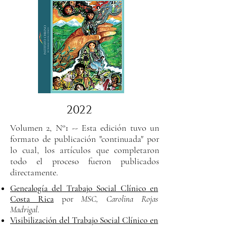
2022
Volumen 2, N°1 -- Esta edición tuvo un
formato de publicación "continuada" por
lo cual, los artículos que completaron
todo el proceso fueron publicados
directamente.
Genealogía del Trabajo Social Clínico en
Costa Rica
por
MSC, Carolina Rojas
Madrigal
.
Visibilización del Trabajo Social Clínico en