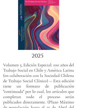
2025
Volumen 5, Edición Especial: 100 años del
Trabajo Social en Chile y América Latina
(en colaboración con la Sociedad Chilena
de Trabajo Social Clínico) -- Esta edición
tiene un formato de publicación
"continuada" por lo cual, los artículos que
completan todo el proceso serán
publicados directamente. (Plazo Máximo
de postulación hasta el 25 de Abril del